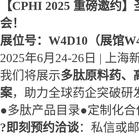
【CPHI 2025 重磅
会！
展位号：W4D10（展馆W
2025年6月24-26日 | 
我们将展示
多肽原料药、
案
，助力全球药企突破研
●多肽产品目录●定制化合
?即刻预约洽谈
：私信或