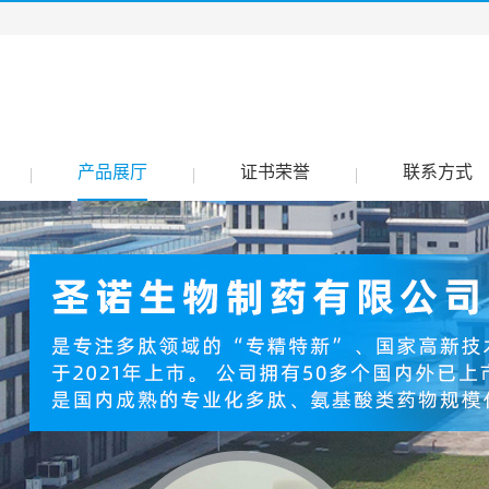
产品展厅
证书荣誉
联系方式
|
|
|