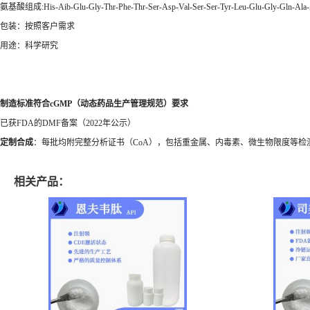
氨基酸组成:His-Aib-Glu-Gly-Thr-Phe-Thr-Ser-Asp-Val-Ser-Ser-Tyr-Leu-Glu-Gly-Gln-Ala-
包装：按照客户需求
用途：科学研究
制造标准
符合cGMP（动态药品生产管理规范）要求
已获FDA的DMF备案（2022年公示）
定制合成
：每批均附完整分析证书（CoA），包括重金属、内毒素、微生物限度等检
相关产品：