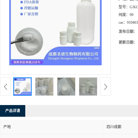
型号：
G/K
纯度：
99
cas：
910463
发布日期：
更新日期：
产品详请
产地
四川成都