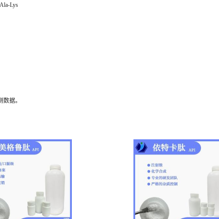
Ala-Lys
测数据。