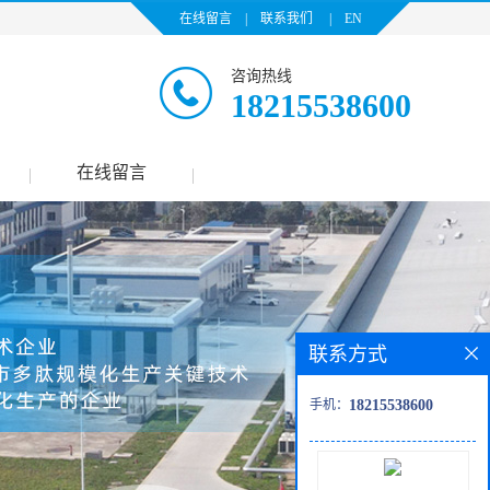
在线留言
|
联系我们
|
EN
咨询热线
18215538600
在线留言
|
|
联系方式
手机：
18215538600