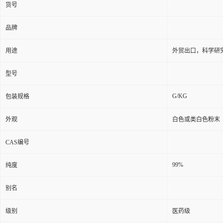
货号
品牌
用途
外贸出口，科学研
型号
G/KG
包装规格
外观
白色或类白色粉末
CAS编号
99%
纯度
别名
级别
医药级