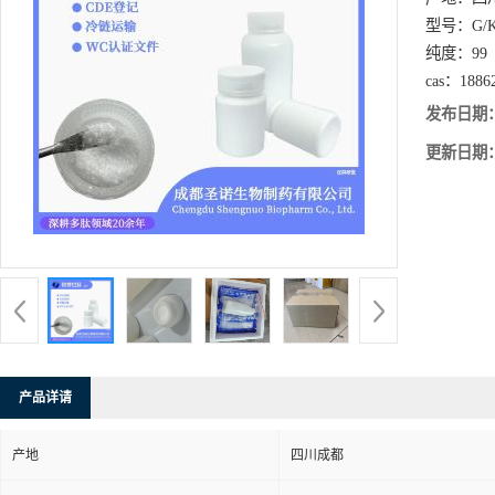
型号：
G/
纯度：
99
cas：
1886
发布日期
更新日期
产品详请
产地
四川成都