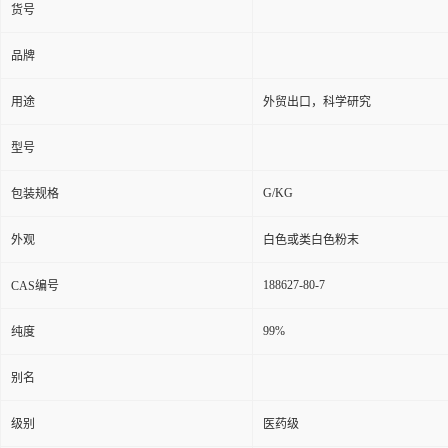
货号
品牌
用途
外贸出口，科学研究
型号
G/KG
包装规格
外观
白色或类白色粉末
188627-80-7
CAS编号
99%
纯度
别名
级别
医药级