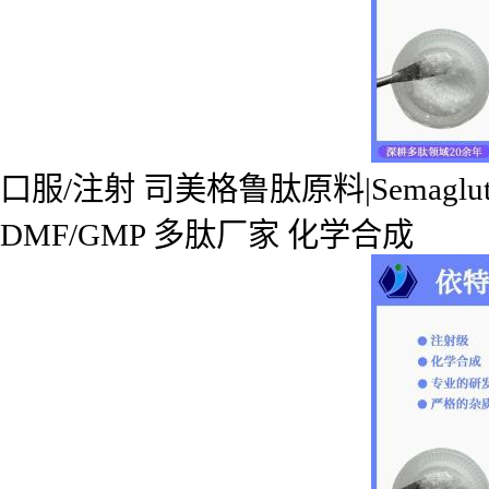
口服/注射 司美格鲁肽原料|Semaglutide 
DMF/GMP 多肽厂家 化学合成