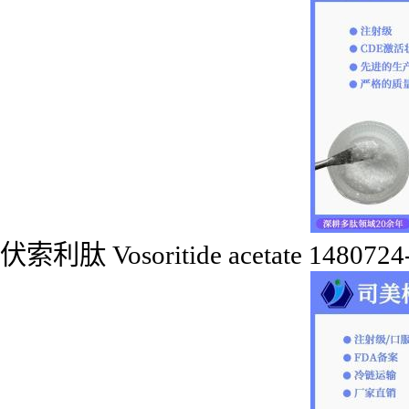
伏索利肽 Vosoritide acetate 1480724