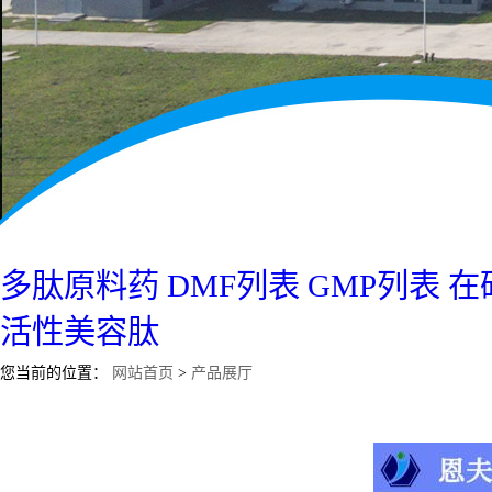
多肽原料药
DMF列表
GMP列表
在
活性美容肽
您当前的位置：
网站首页
>
产品展厅