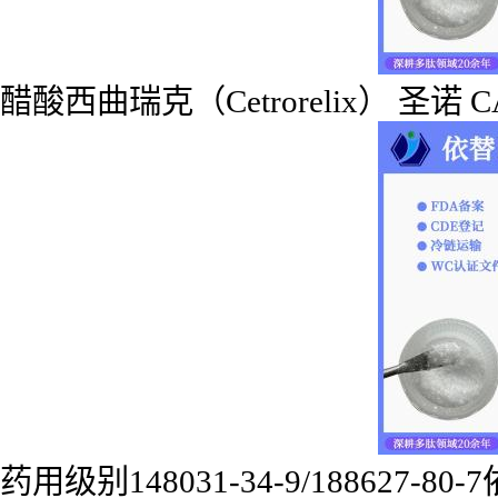
醋酸西曲瑞克（Cetrorelix） 圣诺 CAS
药用级别148031-34-9/188627-80