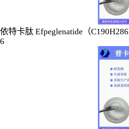
依特卡肽 Efpeglenatide（C190H28
6