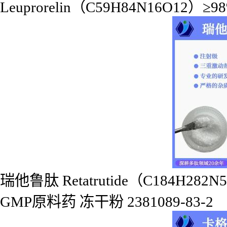
Leuprorelin（C59H84N16O12）≥9
瑞他鲁肽 Retatrutide（C184H282N5
GMP原料药 冻干粉 2381089-83-2