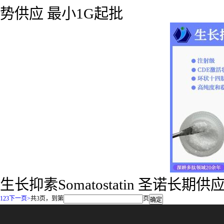
势供应 最小1G起批
生长抑素Somatostatin 圣诺长期供应
1
2
3
下一页>
共3页，到第
页