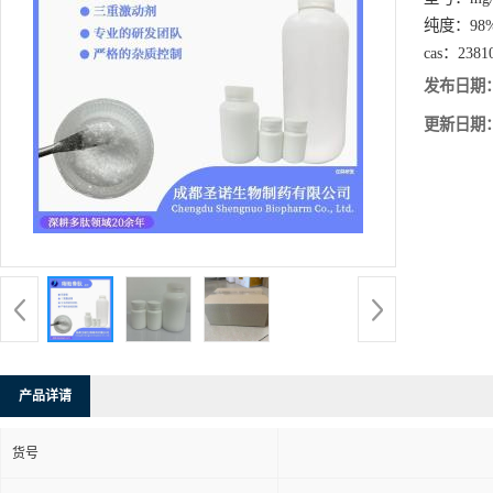
纯度：
9
cas：
2381
发布日期
更新日期
产品详请
货号