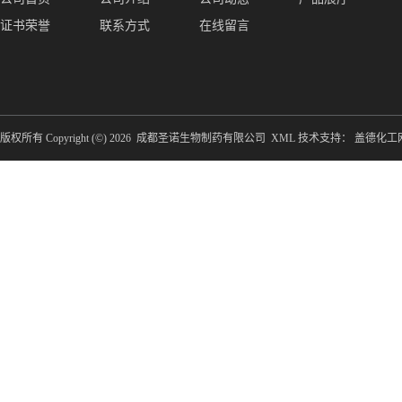
证书荣誉
联系方式
在线留言
版权所有 Copyright (©) 2026
成都圣诺生物制药有限公司
XML
技术支持：
盖德化工