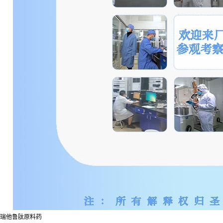
瑞他鲁肽原料药